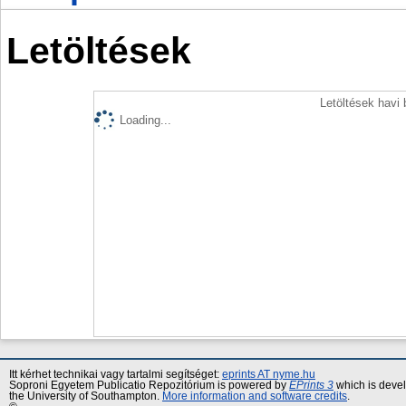
Letöltések
Letöltések havi
Loading...
Itt kérhet technikai vagy tartalmi segítséget:
eprints AT nyme.hu
Soproni Egyetem Publicatio Repozitórium is powered by
EPrints 3
which is deve
the University of Southampton.
More information and software credits
.